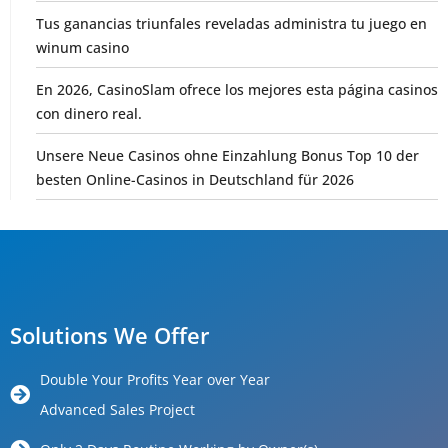
Tus ganancias triunfales reveladas administra tu juego en
winum casino
En 2026, CasinoSlam ofrece los mejores esta página casinos
con dinero real.
Unsere Neue Casinos ohne Einzahlung Bonus Top 10 der
besten Online-Casinos in Deutschland für 2026
Solutions We Offer
Double Your Profits Year over Year
Advanced Sales Project