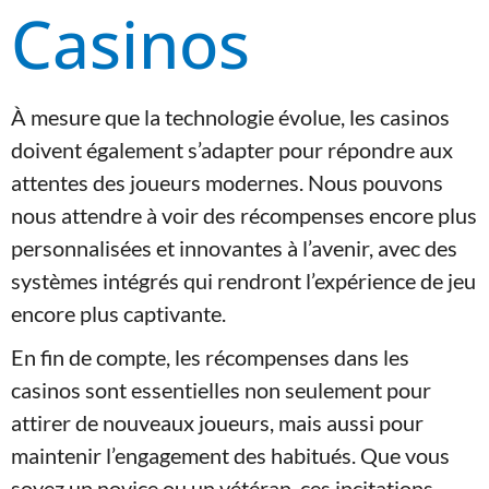
Casinos
À mesure que la technologie évolue, les casinos
doivent également s’adapter pour répondre aux
attentes des joueurs modernes. Nous pouvons
nous attendre à voir des récompenses encore plus
personnalisées et innovantes à l’avenir, avec des
systèmes intégrés qui rendront l’expérience de jeu
encore plus captivante.
En fin de compte, les récompenses dans les
casinos sont essentielles non seulement pour
attirer de nouveaux joueurs, mais aussi pour
maintenir l’engagement des habitués. Que vous
soyez un novice ou un vétéran, ces incitations