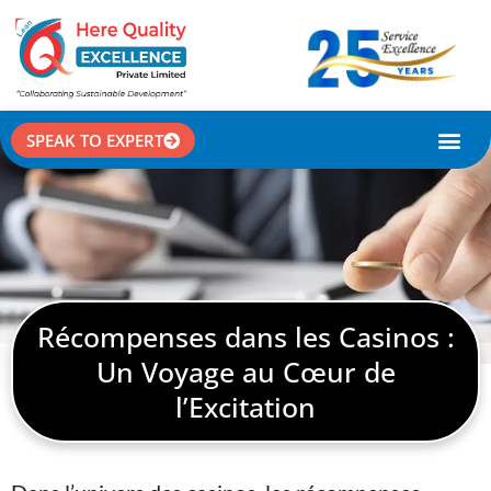
SPEAK TO EXPERT
CASE STU
Récompenses dans les Casinos :
Un Voyage au Cœur de
l’Excitation