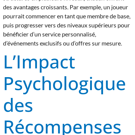
des avantages croissants. Par exemple, un joueur
pourrait commencer en tant que membre de base,
puis progresser vers des niveaux supérieurs pour
bénéficier d’un service personnalisé,
d’événements exclusifs ou d’offres sur mesure.
L’Impact
Psychologique
des
Récompenses