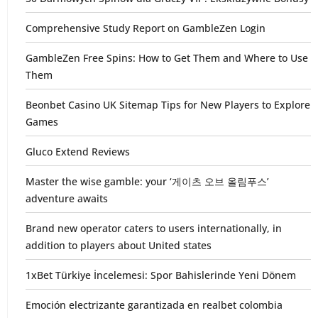
Comprehensive Study Report on GambleZen Login
GambleZen Free Spins: How to Get Them and Where to Use
Them
Beonbet Casino UK Sitemap Tips for New Players to Explore
Games
Gluco Extend Reviews
Master the wise gamble: your ‘게이츠 오브 올림푸스’
adventure awaits
Brand new operator caters to users internationally, in
addition to players about United states
1xBet Türkiye İncelemesi: Spor Bahislerinde Yeni Dönem
Emoción electrizante garantizada en realbet colombia