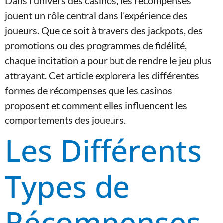
Dans l’univers des casinos, les récompenses
jouent un rôle central dans l’expérience des
joueurs. Que ce soit à travers des jackpots, des
promotions ou des programmes de fidélité,
chaque incitation a pour but de rendre le jeu plus
attrayant. Cet article explorera les différentes
formes de récompenses que les casinos
proposent et comment elles influencent les
comportements des joueurs.
Les Différents
Types de
Récompenses