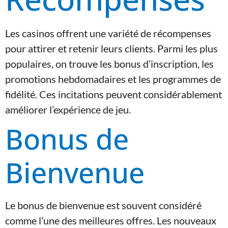
Les casinos offrent une variété de récompenses
pour attirer et retenir leurs clients. Parmi les plus
populaires, on trouve les bonus d’inscription, les
promotions hebdomadaires et les programmes de
fidélité. Ces incitations peuvent considérablement
améliorer l’expérience de jeu.
Bonus de
Bienvenue
Le bonus de bienvenue est souvent considéré
comme l’une des meilleures offres. Les nouveaux