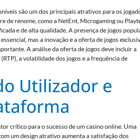
níveis são um dos principais atrativos para os jogad
re de renome, como a NetEnt, Microgaming ou Playte
ficada e de alta qualidade. A presença de jogos popul
é essencial, mas a inovação e a oferta de jogos exclusi
ortante. A análise da oferta de jogos deve incluir a
(RTP), a volatilidade dos jogos e a frequência de
o Utilizador e
ataforma
ator crítico para o sucesso de um casino online. Uma
e com um design atrativo aumenta a satisfação dos