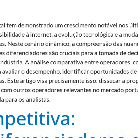
gal tem demonstrado um crescimento notável nos últ
ibilidade à internet, a evolução tecnológica e a mud
s. Neste cenário dinâmico, a compreensão das nuan
res diferenciadores são cruciais para a tomada de dec
 indústria. A análise comparativa entre operadores, 
 avaliar o desempenho, identificar oportunidades de
s. Este artigo visa precisamente isso: dissecar a pro
 com outros operadores relevantes no mercado port
 para os analistas.
petitiva: