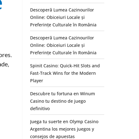
e
Descoperă Lumea Cazinourilor
Online: Obiceiuri Locale și
Preferințe Culturale în România
Descoperă Lumea Cazinourilor
Online: Obiceiuri Locale și
Preferințe Culturale în România
ores.
ade,
Spinit Casino: Quick‑Hit Slots and
Fast‑Track Wins for the Modern
Player
Descubre tu fortuna en Winum
Casino tu destino de juego
definitivo
Juega tu suerte en Olymp Casino
Argentina los mejores juegos y
consejos de apuestas