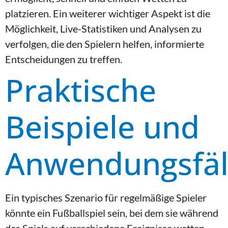
platzieren. Ein weiterer wichtiger Aspekt ist die
Möglichkeit, Live-Statistiken und Analysen zu
verfolgen, die den Spielern helfen, informierte
Entscheidungen zu treffen.
Praktische
Beispiele und
Anwendungsfäl
Ein typisches Szenario für regelmäßige Spieler
könnte ein Fußballspiel sein, bei dem sie während