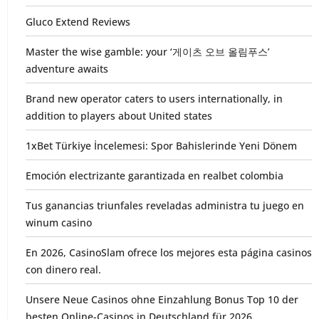
Gluco Extend Reviews
Master the wise gamble: your ‘게이츠 오브 올림푸스’
adventure awaits
Brand new operator caters to users internationally, in
addition to players about United states
1xBet Türkiye İncelemesi: Spor Bahislerinde Yeni Dönem
Emoción electrizante garantizada en realbet colombia
Tus ganancias triunfales reveladas administra tu juego en
winum casino
En 2026, CasinoSlam ofrece los mejores esta página casinos
con dinero real.
Unsere Neue Casinos ohne Einzahlung Bonus Top 10 der
besten Online-Casinos in Deutschland für 2026