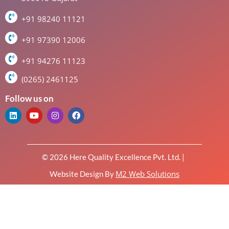
+91 98240 11121
+91 97390 12006
+91 94276 11123
(0265) 2461125
Follow us on
© 2026 Here Quality Excellence Pvt. Ltd. |
M2 Web Solutions
Website Design By