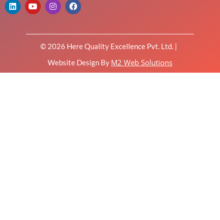
© 2026 Here Quality Excellence Pvt. Ltd. |
M2 Web Solutions
Website Design By