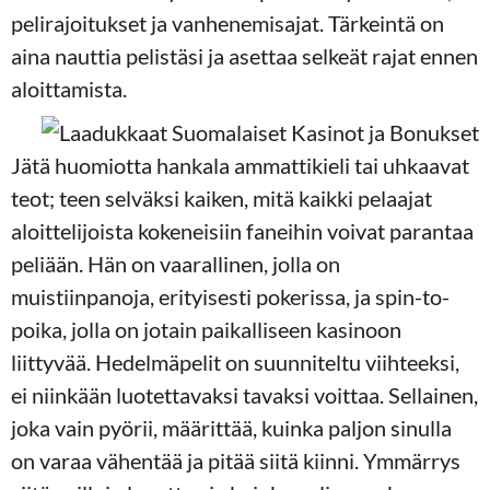
pelirajoitukset ja vanhenemisajat. Tärkeintä on
aina nauttia pelistäsi ja asettaa selkeät rajat ennen
aloittamista.
Jätä huomiotta hankala ammattikieli tai uhkaavat
teot; teen selväksi kaiken, mitä kaikki pelaajat
aloittelijoista kokeneisiin faneihin voivat parantaa
peliään. Hän on vaarallinen, jolla on
muistiinpanoja, erityisesti pokerissa, ja spin-to-
poika, jolla on jotain paikalliseen kasinoon
liittyvää. Hedelmäpelit on suunniteltu viihteeksi,
ei niinkään luotettavaksi tavaksi voittaa. Sellainen,
joka vain pyörii, määrittää, kuinka paljon sinulla
on varaa vähentää ja pitää siitä kiinni. Ymmärrys