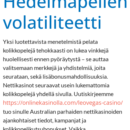
Hedelmäpelien
volatiliteetti
Yksi luotettavista menetelmistä pelata
kolikkopelejä tehokkaasti on lukea vinkkejä
huolellisesti ennen pyöräytystä – se auttaa
valitsemaan merkkejä ja yhdistelmiä, joita
seurataan, sekä lisäbonusmahdollisuuksia.
Nettikasinot seuraavat usein lukemattomia
kolikkopelejä yhdellä sivulla. Uutiskirjeemme
https://onlinekasinolla.com/leovegas-casino/
tuo sinulle Australian parhaiden nettikasinoiden
ajankohtaiset tiedot, kampanjat ja
kolikkopelikutsubonukset. Vaikka