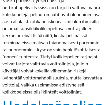
Koska pubeissa, yökerhoissa ja
nettirahapeliyrityksissä on tarjolla valtava määrä
kolikkopelejä, peliautomaatit ovat olennainen osa
australialaista uhkapeliskeneä. Joillakin ihmisillä
on omat suosikkikolikkopelinsä, mutta jälleen
kerran he eivät lisää niitä, koska peli näissä
terminaaleissa maksaa taianomaisesti paremmin
tai huonommin – kyse on vain henkilökohtaisesta
"onnen" tunteesta.
Tietyt kolikkopelien tarjoajat
voivat tarjota valittavia voittolinjoja, jolloin
käyttäjät voivat kokeilla vähemmän riskejä
(vähentää voittomahdollisuuksia, mutta kasvattaa
voittoja), vaikka useimmissa edistyneissä
kolikkopeleissä olisi kiinteät voittolinjat.