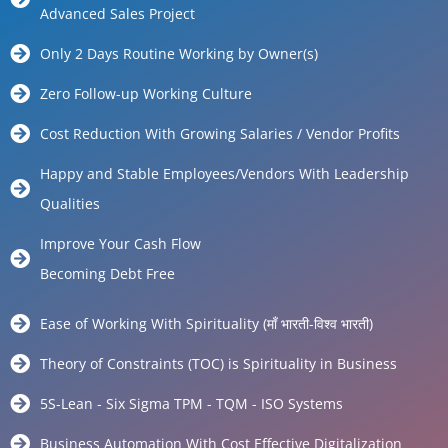
Advanced Sales Project
Only 2 Days Routine Working by Owner(s)
Zero Follow-up Working Culture
Cost Reduction With Growing Salaries / Vendor Profits
Happy and Stable Employees/Vendors With Leadership
Qualities
Improve Your Cash Flow
Becoming Debt Free
Ease of Working With Spirituality (माँ भारती-विश्व भारती)
Theory of Constraints (TOC) is Spirituality in Business
5S-Lean - Six Sigma TPM - TQM - ISO Systems
Business Automation With Cost Effective Digitalization