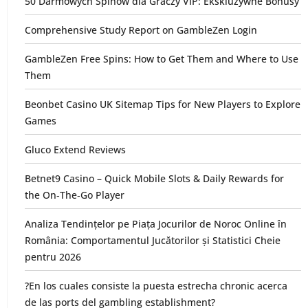
50 Darmowych Spinów dla Graczy VIP: Ekskluzywne Bonusy
Comprehensive Study Report on GambleZen Login
GambleZen Free Spins: How to Get Them and Where to Use
Them
Beonbet Casino UK Sitemap Tips for New Players to Explore
Games
Gluco Extend Reviews
Betnet9 Casino – Quick Mobile Slots & Daily Rewards for
the On‑The‑Go Player
Analiza Tendințelor pe Piața Jocurilor de Noroc Online în
România: Comportamentul Jucătorilor și Statistici Cheie
pentru 2026
?En los cuales consiste la puesta estrecha chronic acerca
de las ports del gambling establishment?