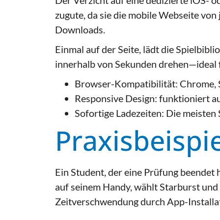
zugute, da sie die mobile Webseite von
Downloads.
Einmal auf der Seite, lädt die Spielbib
innerhalb von Sekunden drehen—ideal f
Browser-Kompatibilität: Chrome, S
Responsive Design: funktioniert 
Sofortige Ladezeiten: Die meisten 
Praxisbeispie
Ein Student, der eine Prüfung beendet h
auf seinem Handy, wählt Starburst und
Zeitverschwendung durch App-Installat