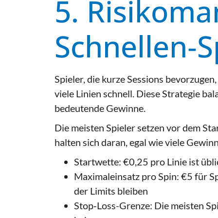
5. Risikom
Schnellen‑S
Spieler, die kurze Sessions bevorzugen, 
viele Linien schnell. Diese Strategie ba
bedeutende Gewinne.
Die meisten Spieler setzen vor dem S
halten sich daran, egal wie viele Gewin
Startwette: €0,25 pro Linie ist übl
Maximaleinsatz pro Spin: €5 für S
der Limits bleiben
Stop‑Loss-Grenze: Die meisten Spie