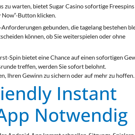
 zu warten, bietet Sugar Casino sofortige Freespins
y Now“-Button klicken.
g-Anforderungen gebunden, die tagelang bestehen bl
ntscheiden können, ob Sie weiterspielen oder ohne
rst-Spin bietet eine Chance auf einen sofortigen Ge
runde treffen, werden Sie sofort belohnt.
en, Ihren Gewinn zu sichern oder auf mehr zu hoffen.
iendly Instant
 App Notwendig
 oder Android-App kommt schnellen‑Sitzungs‑Spielern