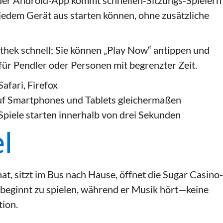
 jedem Gerät aus starten können, ohne zusätzliche
liothek schnell; Sie können „Play Now“ antippen und
ür Pendler oder Personen mit begrenzter Zeit.
afari, Firefox
auf Smartphones und Tablets gleichermaßen
Spiele starten innerhalb von drei Sekunden
l
at, sitzt im Bus nach Hause, öffnet die Sugar Casino
 beginnt zu spielen, während er Musik hört—keine
ion.