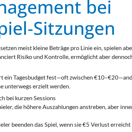
anagement bei
piel‑Sitzungen
setzen meist kleine Beträge pro Linie ein, spielen abe
lanciert Risiko und Kontrolle, ermöglicht aber dennoc
tart ein Tagesbudget fest—oft zwischen €10–€20—an
ne unterwegs erzielt werden.
ich bei kurzen Sessions
pieler, die höhere Auszahlungen anstreben, aber inne
ler beenden das Spiel, wenn sie €5 Verlust erreicht