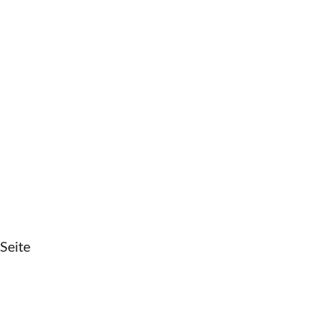
-Seite