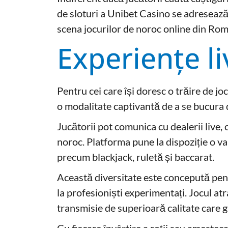
de sloturi a Unibet Casino se adresează f
scena jocurilor de noroc online din Rom
Experiențe li
Pentru cei care își doresc o trăire de jo
o modalitate captivantă de a se bucura 
Jucătorii pot comunica cu dealerii live,
noroc. Platforma pune la dispoziție o var
precum blackjack, ruletă și baccarat.
Această diversitate este concepută pentr
la profesioniști experimentați. Jocul atra
transmisie de superioară calitate care 