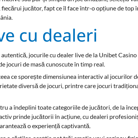
iecărui jucător, fapt ce îl face într-o opțiune de top î
ânia.
ve cu dealeri
c autentică, jocurile cu dealer live de la Unibet Casino
de jocuri de masă cunoscute în timp real.
 ceea ce sporește dimensiunea interactiv al jocurilor d
ietate diversă de jocuri, printre care jocuri tradițion
u a îndeplini toate categoriile de jucători, de la înce
ctiv prinde jucătorii în acțiune, cu dealeri profesioniș
garantează o experiență captivantă.