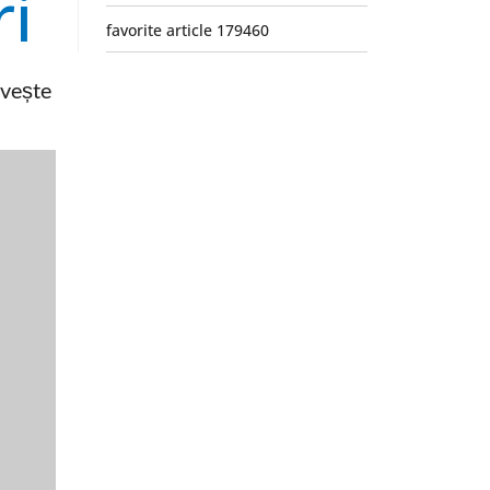
ri
favorite article 179460
ivește