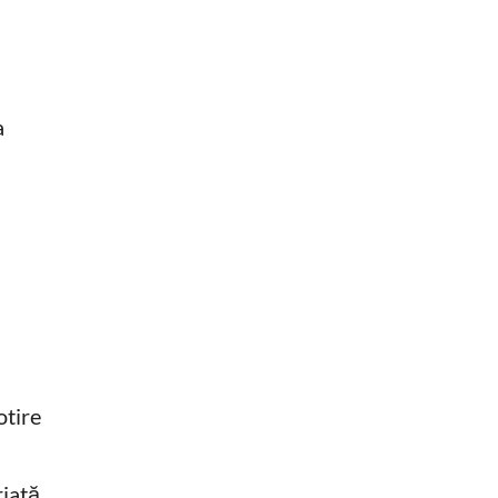
a
otire
riată