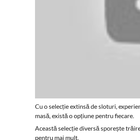
Cu o selecție extinsă de sloturi, experie
masă, există o opțiune pentru fiecare.
Această selecție diversă sporește trăire
pentru mai mult.