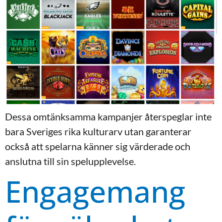
Dessa omtänksamma kampanjer återspeglar inte
bara Sveriges rika kulturarv utan garanterar
också att spelarna känner sig värderade och
anslutna till sin spelupplevelse.
Engagemang