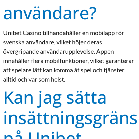
användare?
Unibet Casino tillhandahåller en mobilapp för
svenska användare, vilket höjer deras
övergripande användarupplevelse. Appen
innehåller flera mobilfunktioner, vilket garanterar
att spelare lätt kan komma åt spel och tjänster,
alltid och var som helst.
Kan jag sätta
insättningsgräns
på Unibet