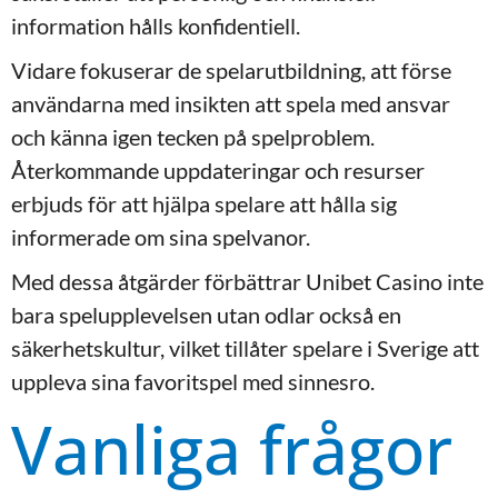
information hålls konfidentiell.
Vidare fokuserar de spelarutbildning, att förse
användarna med insikten att spela med ansvar
och känna igen tecken på spelproblem.
Återkommande uppdateringar och resurser
erbjuds för att hjälpa spelare att hålla sig
informerade om sina spelvanor.
Med dessa åtgärder förbättrar Unibet Casino inte
bara spelupplevelsen utan odlar också en
säkerhetskultur, vilket tillåter spelare i Sverige att
uppleva sina favoritspel med sinnesro.
Vanliga frågor