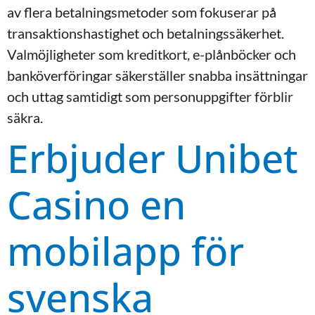
av flera betalningsmetoder som fokuserar på
transaktionshastighet och betalningssäkerhet.
Valmöjligheter som kreditkort, e-plånböcker och
banköverföringar säkerställer snabba insättningar
och uttag samtidigt som personuppgifter förblir
säkra.
Erbjuder Unibet
Casino en
mobilapp för
svenska