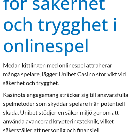
för säkerhet
och trygghet i
onlinespel
Medan kittlingen med onlinespel attraherar
många spelare, lägger Unibet Casino stor vikt vid
säkerhet och trygghet.
Kasinots engagemang sträcker sig till ansvarsfulla
spelmetoder som skyddar spelare från potentiell
skada. Unibet stödjer en säker miljö genom att
använda avancerad krypteringsteknik, vilket
säkerställer att personlig och finansiell