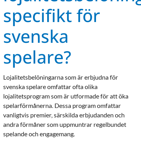
specifikt för
svenska
spelare?
Lojalitetsbelöningarna som är erbjudna för
svenska spelare omfattar ofta olika
lojalitetsprogram som är utformade för att öka
spelarförmånerna. Dessa program omfattar
vanligtvis premier, särskilda erbjudanden och
andra förmåner som uppmuntrar regelbundet
spelande och engagemang.