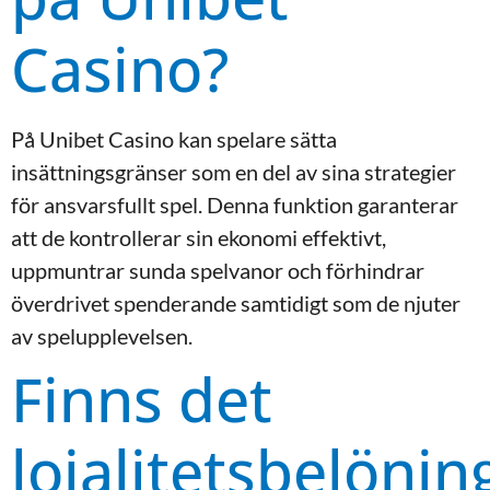
Casino?
På Unibet Casino kan spelare sätta
insättningsgränser som en del av sina strategier
för ansvarsfullt spel. Denna funktion garanterar
att de kontrollerar sin ekonomi effektivt,
uppmuntrar sunda spelvanor och förhindrar
överdrivet spenderande samtidigt som de njuter
av spelupplevelsen.
Finns det
lojalitetsbelönin