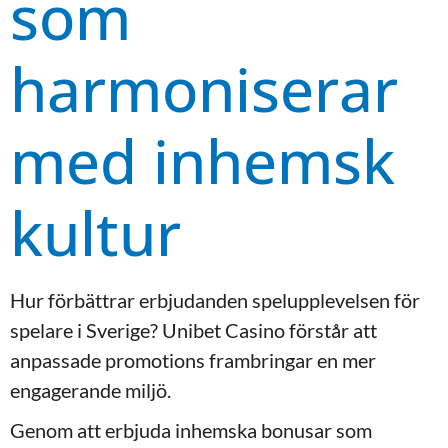
som
harmoniserar
med inhemsk
kultur
Hur förbättrar erbjudanden spelupplevelsen för
spelare i Sverige? Unibet Casino förstår att
anpassade promotions frambringar en mer
engagerande miljö.
Genom att erbjuda inhemska bonusar som