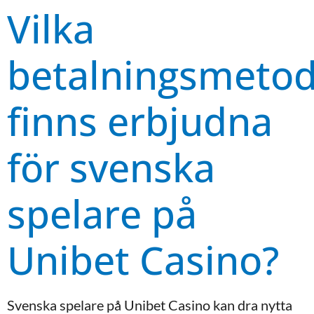
Vilka
betalningsmeto
finns erbjudna
för svenska
spelare på
Unibet Casino?
Svenska spelare på Unibet Casino kan dra nytta