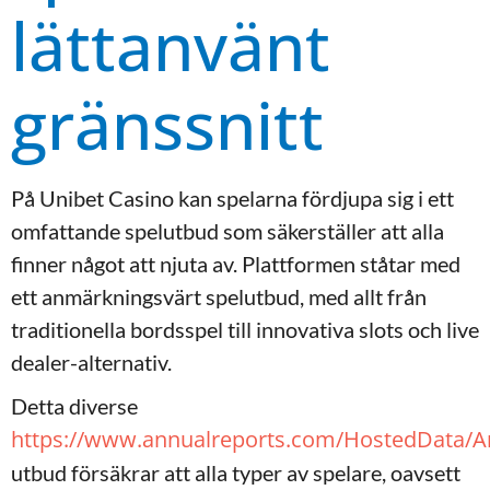
lättanvänt
gränssnitt
På Unibet Casino kan spelarna fördjupa sig i ett
omfattande spelutbud som säkerställer att alla
finner något att njuta av. Plattformen ståtar med
ett anmärkningsvärt spelutbud, med allt från
traditionella bordsspel till innovativa slots och live
dealer-alternativ.
Detta diverse
https://www.annualreports.com/HostedData/A
utbud försäkrar att alla typer av spelare, oavsett