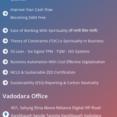
Improve Your Cash Flow
Becoming Debt Free
Ease of Working With Spirituality (माँ भारती-विश्व भारती)
Theory of Constraints (TOC) is Spirituality in Business
5S-Lean - Six Sigma TPM - TQM - ISO Systems
Business Automation With Cost Effective Digitalization
MCLS & Sustainable ZED Certification
Sustainability (ESG) Reporting & Carbon Neutrality
Vadodara Office
401, Sahyog Elina Above Reliance Digital VIP Road
Karelibaugh beside Tanishq Karelibaugh Vadodara