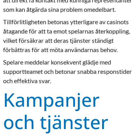
att direkt få kontakt med kunniga representanter
som kan åtgärda sina problem omedelbart.
Tillförlitligheten betonas ytterligare av casinots
åtagande för att ta emot spelarnas återkoppling,
vilket försäkrar att deras tjänster ständigt
förbättras för att möta användarnas behov.
Spelare meddelar konsekvent glädje med
supportteamet och betonar snabba responstider
och effektiva svar.
Kampanjer
och tjänster