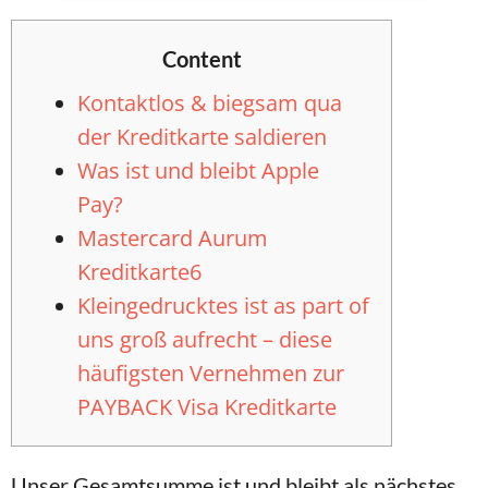
Content
Kontaktlos & biegsam qua
der Kreditkarte saldieren
Was ist und bleibt Apple
Pay?
Mastercard Aurum
Kreditkarte6
Kleingedrucktes ist as part of
uns groß aufrecht – diese
häufigsten Vernehmen zur
PAYBACK Visa Kreditkarte
Unser Gesamtsumme ist und bleibt als nächstes