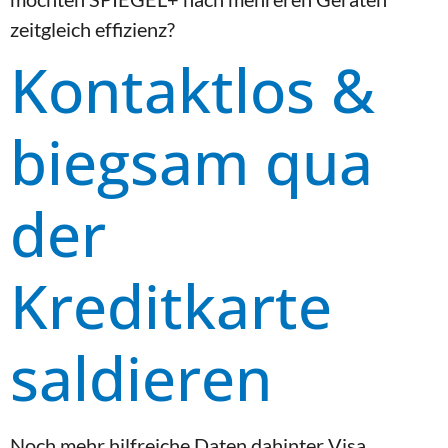
zeitgleich effizienz?
Kontaktlos &
biegsam qua
der
Kreditkarte
saldieren
Noch mehr hilfreiche Daten dahinter Visa