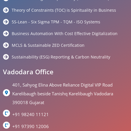
Theory of Constraints (TOC) is Spirituality in Business
5S-Lean - Six Sigma TPM - TQM - ISO Systems
Business Automation With Cost Effective Digitalization
MCLS & Sustainable ZED Certification
Sustainability (ESG) Reporting & Carbon Neutrality
Vadodara Office
401, Sahyog Elina Above Reliance Digital VIP Road
Karelibaugh beside Tanishq Karelibaugh Vadodara
390018 Gujarat
+91 98240 11121
+91 97390 12006