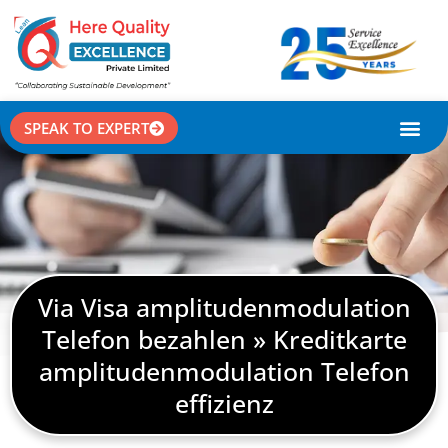
SPEAK TO EXPERT
CASE STU
Via Visa amplitudenmodulation
Telefon bezahlen » Kreditkarte
amplitudenmodulation Telefon
effizienz