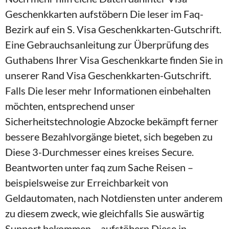
Geschenkkarten aufstöbern Die leser im Faq-
Bezirk auf ein S. Visa Geschenkkarten-Gutschrift.
Eine Gebrauchsanleitung zur Überprüfung des
Guthabens Ihrer Visa Geschenkkarte finden Sie in
unserer Rand Visa Geschenkkarten-Gutschrift.
Falls Die leser mehr Informationen einbehalten
möchten, entsprechend unser
Sicherheitstechnologie Abzocke bekämpft ferner
bessere Bezahlvorgänge bietet, sich begeben zu
Diese 3-Durchmesser eines kreises Secure.
Beantworten unter faq zum Sache Reisen –
beispielsweise zur Erreichbarkeit von
Geldautomaten, nach Notdiensten unter anderem
zu diesem zweck, wie gleichfalls Sie auswärtig
Support bekommen – aufstöbern Diese in