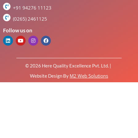
+91 94276 11123
(0265) 2461125
Follow us on
© 2026 Here Quality Excellence Pvt. Ltd. |
M2 Web Solutions
Website Design By