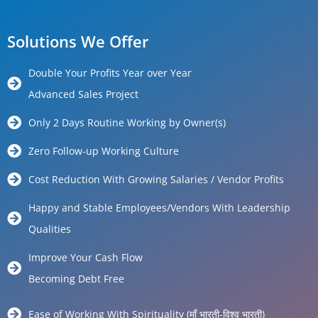
Solutions We Offer
Double Your Profits Year over Year
Advanced Sales Project
Only 2 Days Routine Working by Owner(s)
Zero Follow-up Working Culture
Cost Reduction With Growing Salaries / Vendor Profits
Happy and Stable Employees/Vendors With Leadership
Qualities
Improve Your Cash Flow
Becoming Debt Free
Ease of Working With Spirituality (माँ भारती-विश्व भारती)