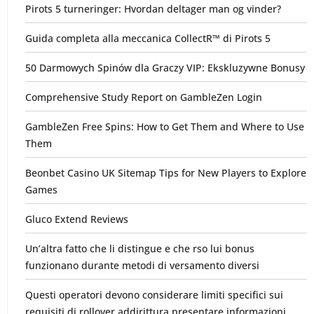
Pirots 5 turneringer: Hvordan deltager man og vinder?
Guida completa alla meccanica CollectR™ di Pirots 5
50 Darmowych Spinów dla Graczy VIP: Ekskluzywne Bonusy
Comprehensive Study Report on GambleZen Login
GambleZen Free Spins: How to Get Them and Where to Use
Them
Beonbet Casino UK Sitemap Tips for New Players to Explore
Games
Gluco Extend Reviews
Un’altra fatto che li distingue e che rso lui bonus
funzionano durante metodi di versamento diversi
Questi operatori devono considerare limiti specifici sui
requisiti di rollover addirittura presentare informazioni