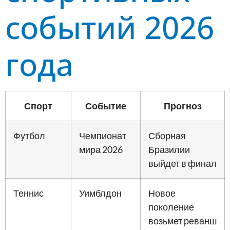
событий 2026
года
Спорт
Событие
Прогноз
Футбол
Чемпионат
Сборная
мира 2026
Бразилии
выйдет в финал
Теннис
Уимблдон
Новое
поколение
возьмет реванш