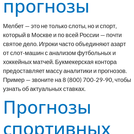
прогнозы
Мелбет — это не только слоты, но и спорт,
который в Москве и по всей России — почти
святое дело. Игроки часто объединяют азарт
от слот-машин с анализом футбольных и
хоккейных матчей. Букмекерская контора
предоставляет массу аналитики и прогнозов.
Пример — звоните на 8 (800) 700-29-90, чтобы
узнать об актуальных ставках.
Прогнозы
спортивных