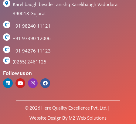
Karelibaugh beside Tanishq Karelibaugh Vadodara
390018 Gujarat
+91 98240 11121
+91 97390 12006
+91 94276 11123
(0265) 2461125
Follow us on
© 2026 Here Quality Excellence Pvt. Ltd. |
M2 Web Solutions
Website Design By