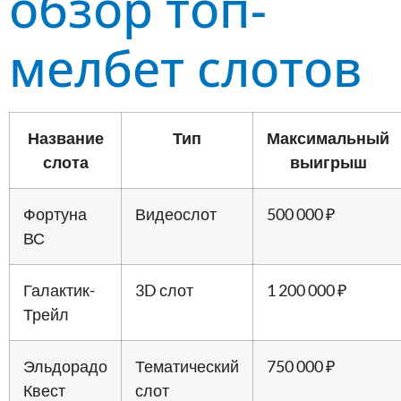
обзор топ-
мелбет слотов
Название
Тип
Максимальный
слота
выигрыш
Фортуна
Видеослот
500 000 ₽
ВС
Галактик-
3D слот
1 200 000 ₽
Трейл
Эльдорадо
Тематический
750 000 ₽
Квест
слот