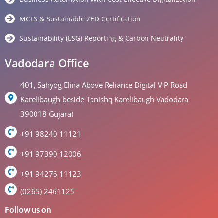
MCLS & Sustainable ZED Certification
Sustainability (ESG) Reporting & Carbon Neutrality
Vadodara Office
401, Sahyog Elina Above Reliance Digital VIP Road
Karelibaugh beside Tanishq Karelibaugh Vadodara
390018 Gujarat
+91 98240 11121
+91 97390 12006
+91 94276 11123
(0265) 2461125
Follow us on