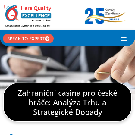
SPEAK TO EXPERT
CASE STU
Zahraniční casina pro české
hráče: Analýza Trhu a
Strategické Dopady