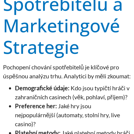
Spotřebitelů a
Marketingové
Strategie
Pochopení chování spotřebitelů je klíčové pro
úspěšnou analýzu trhu. Analytici by měli zkoumat:
Demografické údaje:
Kdo jsou typičtí hráči v
zahraničních casinech (věk, pohlaví, příjem)?
Preference her:
Jaké hry jsou
nejpopulárnější (automaty, stolní hry, live
casino)?
Platební metody:
Jaké platební metody hráči