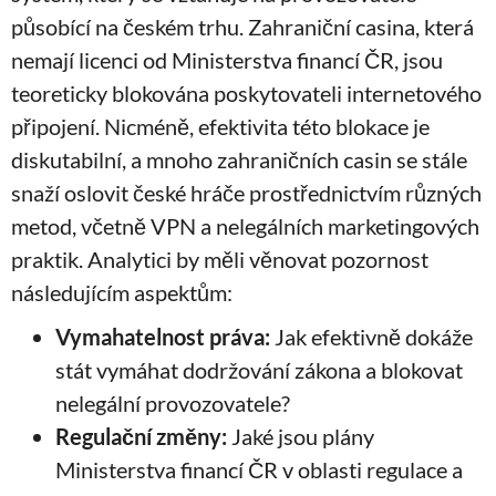
působící na českém trhu. Zahraniční casina, která
nemají licenci od Ministerstva financí ČR, jsou
teoreticky blokována poskytovateli internetového
připojení. Nicméně, efektivita této blokace je
diskutabilní, a mnoho zahraničních casin se stále
snaží oslovit české hráče prostřednictvím různých
metod, včetně VPN a nelegálních marketingových
praktik. Analytici by měli věnovat pozornost
následujícím aspektům:
Vymahatelnost práva:
Jak efektivně dokáže
stát vymáhat dodržování zákona a blokovat
nelegální provozovatele?
Regulační změny:
Jaké jsou plány
Ministerstva financí ČR v oblasti regulace a