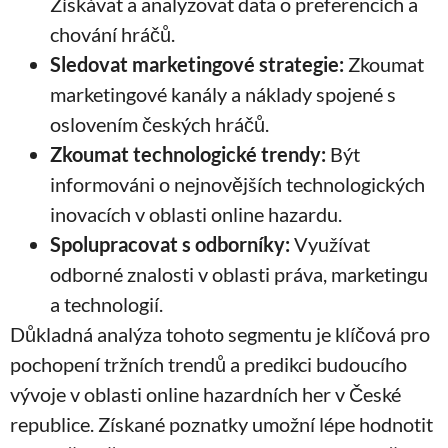
Získávat a analyzovat data o preferencích a
chování hráčů.
Sledovat marketingové strategie:
Zkoumat
marketingové kanály a náklady spojené s
oslovením českých hráčů.
Zkoumat technologické trendy:
Být
informováni o nejnovějších technologických
inovacích v oblasti online hazardu.
Spolupracovat s odborníky:
Využívat
odborné znalosti v oblasti práva, marketingu
a technologií.
Důkladná analýza tohoto segmentu je klíčová pro
pochopení tržních trendů a predikci budoucího
vývoje v oblasti online hazardních her v České
republice. Získané poznatky umožní lépe hodnotit