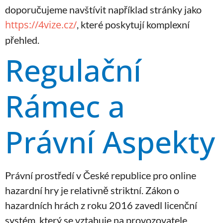
doporučujeme navštívit například stránky jako
https://4vize.cz/
, které poskytují komplexní
přehled.
Regulační
Rámec a
Právní Aspekty
Právní prostředí v České republice pro online
hazardní hry je relativně striktní. Zákon o
hazardních hrách z roku 2016 zavedl licenční
systém, který se vztahuje na provozovatele